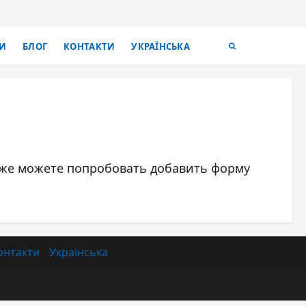
И
БЛОГ
КОНТАКТИ
УКРАЇНСЬКА
акже можете попробовать добавить форму
онтакти
Українська