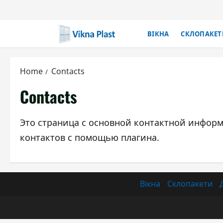
Skip
to
content
ВІКНА
СКЛОПАКЕТ
Home
Contacts
Contacts
Это страница с основной контактной информ
контактов с помощью плагина.
Вікна
Склопакети