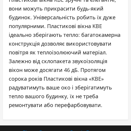
вони можуть прикрасити будь-який
будинок. Універсальність робить їх дуже
популярними. Пластикові вікна KBE
ідеально зберігають тепло: багатокамерна
конструкція дозволяє використовувати
повітря як теплоізолюючий матеріал.
Залежно від склопакета звукоізоляція
вікон може досягати 46 дБ. Протягом
сорока років Пластикові вікна «KBE»
радуватимуть ваше око і зберігатимуть
тепло вашого будинку, їх не треба
ремонтувати або перефарбовувати.