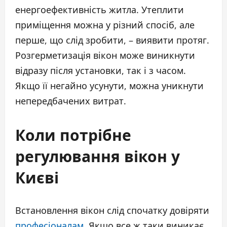
енергоефективність житла. Утеплити
приміщення можна у різний спосіб, але
перше, що слід зробити, – виявити протяг.
Розгерметизація вікон може виникнути
відразу після установки, так і з часом.
Якщо її негайно усунути, можна уникнути
непередбачених витрат.
Коли потрібне
регулювання вікон у
Києві
Встановлення вікон слід спочатку довіряти
професіоналам
. Якщо все ж таки виникає