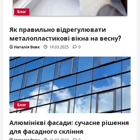
Блог
Як правильно відрегулювати
металопластикові вікна на весну?
Наталія Вовк
19.03.2025
0
Блог
Алюмінієві фасади: сучасне рішення
для фасадного скління