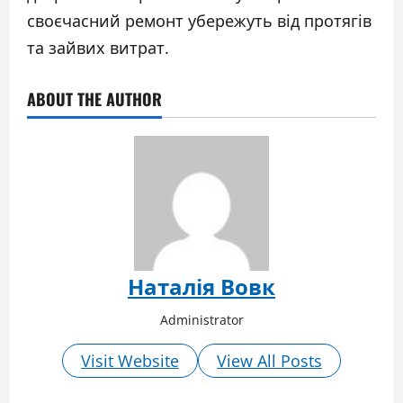
своєчасний ремонт убережуть від протягів
та зайвих витрат.
ABOUT THE AUTHOR
Наталія Вовк
Administrator
Visit Website
View All Posts