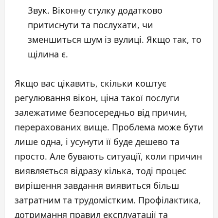
Звук. Віконну стулку додатково
притиснути та послухати, чи
зменшиться шум із вулиці. Якщо так, то
щілина є.
Якщо вас цікавить, скільки коштує
регулювання вікон, ціна такої послуги
залежатиме безпосередньо від причин,
перерахованих вище. Проблема може бути
лише одна, і усунути її буде дешево та
просто. Але бувають ситуації, коли причин
виявляється відразу кілька, тоді процес
вирішення завдання виявиться більш
затратним та трудомістким. Профілактика,
дотримання правил експлуатації та