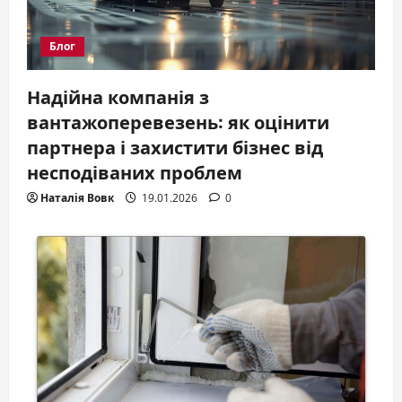
Блог
Надійна компанія з
вантажоперевезень: як оцінити
партнера і захистити бізнес від
несподіваних проблем
Наталія Вовк
19.01.2026
0