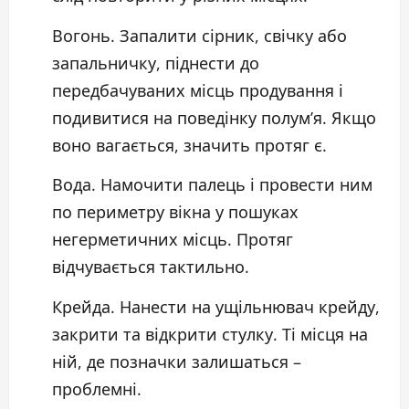
Вогонь. Запалити сірник, свічку або
запальничку, піднести до
передбачуваних місць продування і
подивитися на поведінку полум’я. Якщо
воно вагається, значить протяг є.
Вода. Намочити палець і провести ним
по периметру вікна у пошуках
негерметичних місць. Протяг
відчувається тактильно.
Крейда. Нанести на ущільнювач крейду,
закрити та відкрити стулку. Ті місця на
ній, де позначки залишаться –
проблемні.