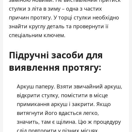
стулки з літа в зиму – одна з частих
причин протягу. У торці стулки необхідно
знайти круглу деталь та провернути її
спеціальним ключем.
Підручні засоби для
виявлення протягу:
Аркуш паперу. Взяти звичайний аркуш,
відкрити стулку, помістити в місце
примикання аркуш і закрити. Якщо
витягнути його вдасться легко,
значить, там є щілина. Цю ж процедуру
слід повторити у різних місцях.